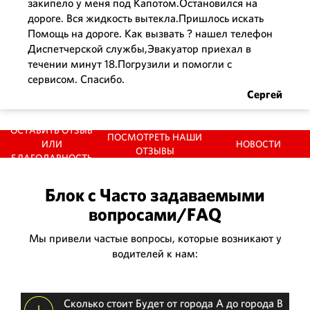
закипело у меня под Капотом.Остановился на
дороге. Вся жидкость вытекла.Пришлось искать
Помощь на дороге. Как вызвать ? нашел телефон
Диспетчерской службы,Эвакуатор приехал в
Николай
течении минут 18.Погрузили и помогли с
сервисом. Спасибо.
Сергей
ОСТАВИТЬ ОТЗЫВ
ПОСМОТРЕТЬ НАШИ
ИЛИ
НОВОСТИ
ОТЗЫВЫ
БЛАГОДАРНОСТЬ
Блок с Часто задаваемыми
вопросами/FAQ
Мы привели частые вопросы, которые возникают у
водителей к нам:
Сколько стоит Будет от города А до города В