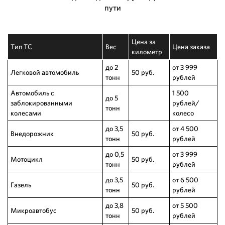
пути
Цена за
Тип ТС
Вес
Цена заказа
километр
до 2
от 3 999
Легковой автомобиль
50 руб.
тонн
рублей
Автомобиль с
1 500
до 5
заблокированными
рублей/
тонн
колесами
колесо
до 3,5
от 4 500
Внедорожник
50 руб.
тонн
рублей
до 0,5
от 3 999
Мотоцикл
50 руб.
тонн
рублей
до 3,5
от 6 500
Газель
50 руб.
тонн
рублей
до 3,8
от 5 500
Микроавтобус
50 руб.
тонн
рублей