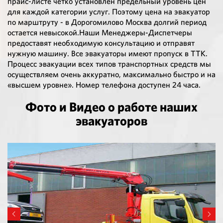
прайс-листе четко установлен предельный уровень цен
для каждой категории услуг. Поэтому цена на эвакуатор
по марштруту - в Дорогомилово Москва долгий период
остается невысокой.Наши Менеджеры-Диспетчеры
предоставят необходимую консультацию и отправят
нужную машину. Все эвакуаторы имеют пропуск в ТТК.
Процесс эвакуации всех типов транспортных средств мы
осуществляем очень аккуратно, максимально быстро и на
«высшем уровне». Номер телефона доступен 24 часа.
Фото и Видео о работе наших
эвакуаторов