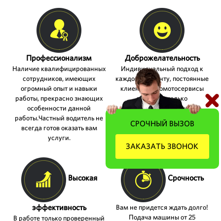
Профессионализм
Доброжелательность
Наличие квалифицированных
Индивидуальный подход к
сотрудников, имеющих
каждому клиенту, постоянные
огромный опыт и навыки
клиенты, автомотосервисы
работы, прекрасно знающих
получают только
особенности данной
дополнительные скидки.
работы.Частный водитель не
СРОЧНЫЙ ВЫЗОВ
всегда готов оказать вам
услуги.
ЗАКАЗАТЬ ЗВОНОК
Высокая
Срочность
эффективность
Вам не придется ждать долго!
Подача машины от 25
В работе только проверенный