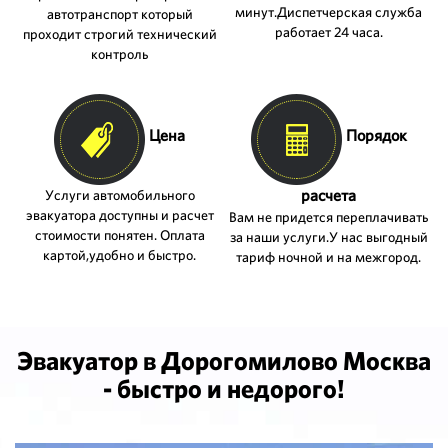
минут.Диспетчерская служба
автотранспорт который
работает 24 часа.
проходит строгий технический
контроль
Цена
Порядок
расчета
Услуги автомобильного
эвакуатора доступны и расчет
Вам не придется переплачивать
стоимости понятен. Оплата
за наши услуги.У нас выгодный
картой,удобно и быстро.
тариф ночной и на межгород.
Эвакуатор в Дорогомилово Москва
- быстро и недорого!