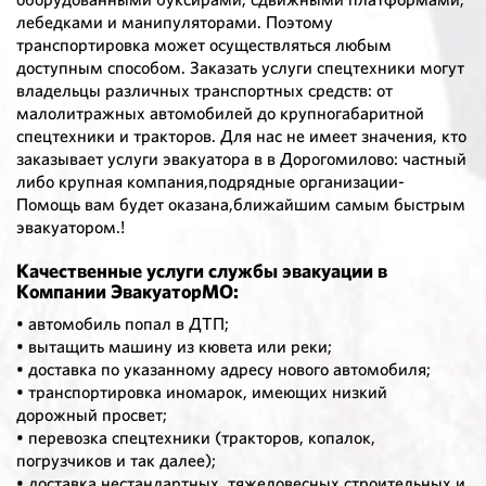
лебедками и манипуляторами. Поэтому
транспортировка может осуществляться любым
доступным способом. Заказать услуги спецтехники могут
владельцы различных транспортных средств: от
малолитражных автомобилей до крупногабаритной
спецтехники и тракторов. Для нас не имеет значения, кто
заказывает услуги эвакуатора в в Дорогомилово: частный
либо крупная компания,подрядные организации-
Помощь вам будет оказана,ближайшим самым быстрым
эвакуатором.!
Качественные услуги службы эвакуации в
Компании ЭвакуаторМО:
• автомобиль попал в ДТП;
• вытащить машину из кювета или реки;
• доставка по указанному адресу нового автомобиля;
• транспортировка иномарок, имеющих низкий
дорожный просвет;
• перевозка спецтехники (тракторов, копалок,
погрузчиков и так далее);
• доставка нестандартных, тяжеловесных строительных и