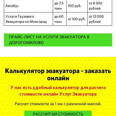
до 7,5
от 8 500
Автобус
100 руб.
тонн
рублей
Услуги Грузового
до 60
от 12 000
от 100 руб.
Эвакуатора на Межгород
тонн
рублей
ПРАЙС-ЛИСТ НА УСЛУГИ ЭВАКУАТОРА В
ДОРОГОМИЛОВО
Калькулятор эвакуатора - заказать
онлайн
У нас есть удобный калькулятор для расчета
стоимости онлайн Услуг Эвакуатора
Рассчет стоимости за 1 км с различной массой.
РАССЧИТАЙ СТОИМОСТЬ