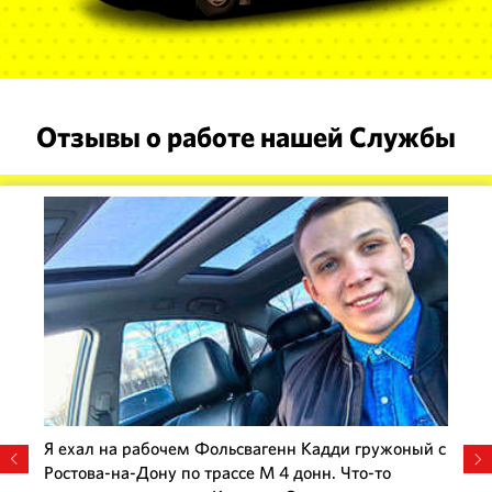
Отзывы о работе нашей Службы
Я ехал на рабочем Фольсвагенн Кадди гружоный с
Ростова-на-Дону по трассе М 4 донн. Что-то